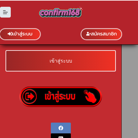
Skip
to
content
เข้าสู่ระบบ
สมัครสมาชิก
เข้าสู่ระบบ