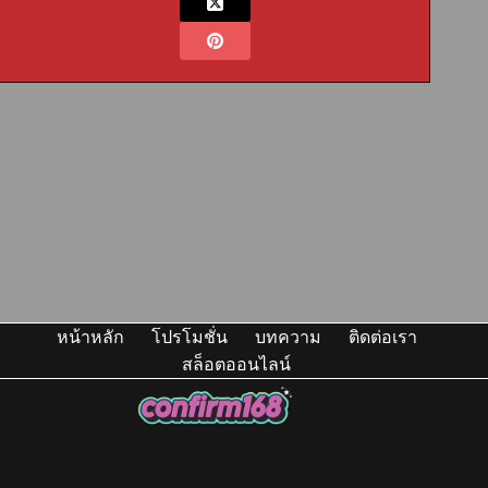
หน้าหลัก
โปรโมชั่น
บทความ
ติดต่อเรา
สล็อตออนไลน์